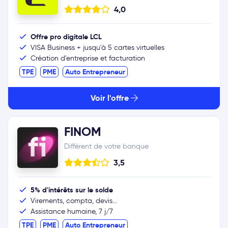
4,0
Offre pro digitale LCL
VISA Business + jusqu'à 5 cartes virtuelles
Création d'entreprise et facturation
TPE
PME
Auto Entrepreneur
Voir l'offre
FINOM
Différent de votre banque
3,5
5% d'intérêts sur le solde
Virements, compta, devis...
Assistance humaine, 7 j/7
TPE
PME
Auto Entrepreneur